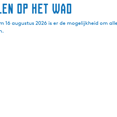
len op het wad
m 16 augustus 2026 is er de mogelijkheid om all
n.