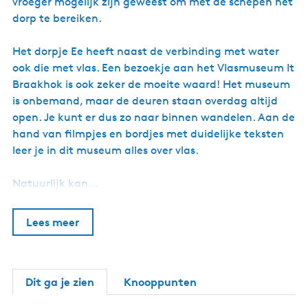
vroeger mogelijk zijn geweest om met de schepen het
dorp te bereiken.
Het dorpje Ee heeft naast de verbinding met water
ook die met vlas. Een bezoekje aan het Vlasmuseum It
Braakhok is ook zeker de moeite waard! Het museum
is onbemand, maar de deuren staan overdag altijd
open. Je kunt er dus zo naar binnen wandelen. Aan de
hand van filmpjes en bordjes met duidelijke teksten
leer je in dit museum alles over vlas.
Natuurlijk kan…
Lees meer
Dit ga je zien
Knooppunten