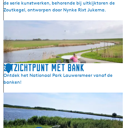
de serie kunstwerken, behorende bij uitkijktoren de
Zoutkegel, ontworpen door Nynke Rixt Jukema.
P
i
c
k
n
i
c
Uitzichtpunt met bank
7
k
Ontdek het Nationaal Park Lauwersmeer vanaf de
b
banken!
a
n
U
k
i
I
t
e
z
z
i
u