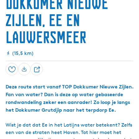
Dokkumer Nieuwe
k
a
r
N
k
N
o
h
Zijlen, Ee en
i
o
o
e
r
k
u
d
Lauwersmeer
w
-
e
K
Z
i
i
j
(15,5 km)
j
k
l
h
e
e
n
Opslaan
u
D
v
e
e
Deze route start vanaf TOP Dokkumer Nieuwe Zijlen.
e
l
Fan van water? Dan is deze op water gebaseerde
l
rondwandeling zeker een aanrader! Zo loop je langs
het Dokkumer Grutdjip naar het terpdorp Ee.
Wist je dat dat Ee in het Latijns water betekent? Zelfs
een van de straten heet Haven. Tot hier moet het