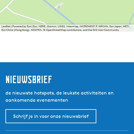
Leaflet
|
Powered by Esri | Esri, HERE, Garmin, USGS, Intermap, INCREMENT P, NRCAN, Esri Japan, METI,
Esri China (Hong Kong), NOSTRA, © OpenStreetMap contributors, and the GIS User Community
nieuwsbrief
de nieuwste hotspots, de leukste activiteiten en
aankomende evenementen
Schrijf je in voor onze nieuwsbrief