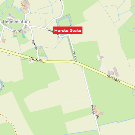
Harsta State