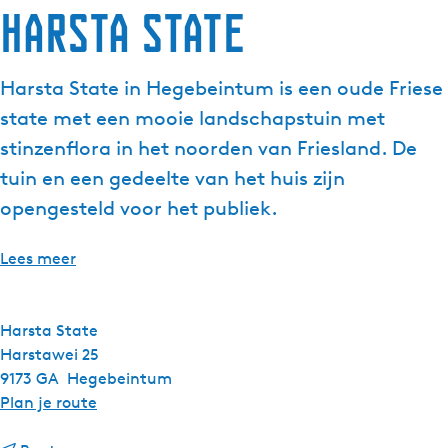
Harsta State
Harsta State in Hegebeintum is een oude Friese
state met een mooie landschapstuin met
stinzenflora in het noorden van Friesland. De
tuin en een gedeelte van het huis zijn
opengesteld voor het publiek.
Lees meer
Harsta State
Harstawei 25
9173 GA
Hegebeintum
n
Plan je route
a