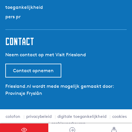
toegankelijkheid
pers pr
contact
Neem contact op met Visit Friesland
Contact opnemen
Friesland.nl wordt mede mogelijk gemaakt door:
Provinsje Fryslân
colofon
privacybeleid
digitale toegankelijkheid
cookies
cookievoorkeuren