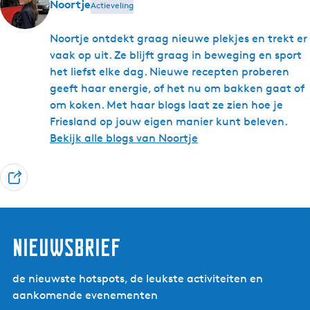
Noortje
Actieveling
Noortje ontdekt graag nieuwe plekjes en trekt er
vaak op uit. Ze blijft graag in beweging en sport
het liefst elke dag. Nieuwe recepten proberen
geeft haar energie, of het nu om bakken gaat of
om koken. Met haar blogs laat ze zien hoe je
Friesland op jouw eigen manier kunt beleven.
Bekijk alle blogs van Noortje
D
e
e
l
nieuwsbrief
de nieuwste hotspots, de leukste activiteiten en
aankomende evenementen