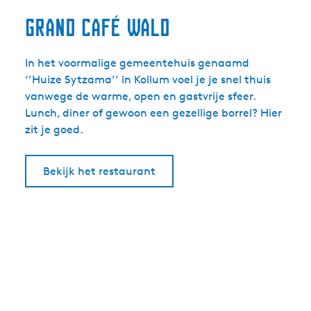
Grand Café WALD
In het voormalige gemeentehuis genaamd
‘’Huize Sytzama’’ in Kollum voel je je snel thuis
vanwege de warme, open en gastvrije sfeer.
Lunch, diner of gewoon een gezellige borrel? Hier
zit je goed.
Bekijk het restaurant