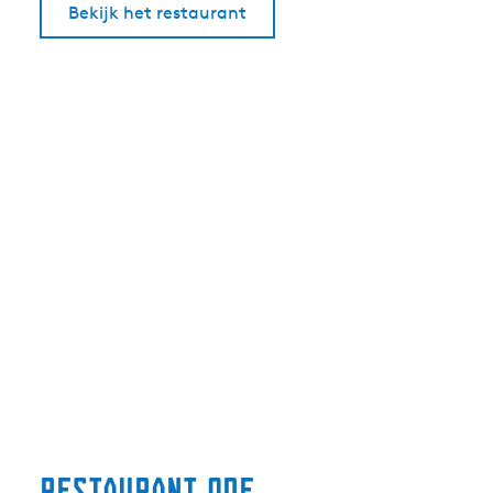
Bekijk het restaurant
Restaurant Ode