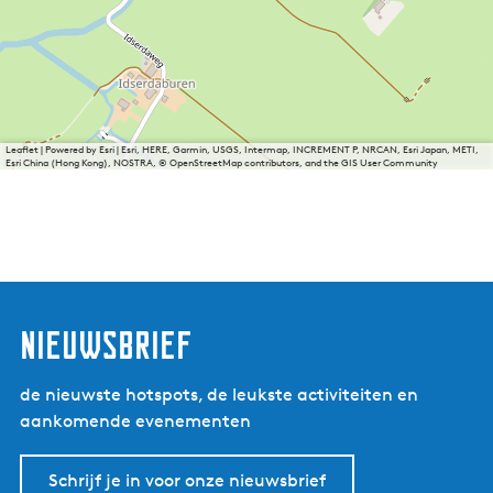
Leaflet
|
Powered by Esri | Esri, HERE, Garmin, USGS, Intermap, INCREMENT P, NRCAN, Esri Japan, METI,
Esri China (Hong Kong), NOSTRA, © OpenStreetMap contributors, and the GIS User Community
nieuwsbrief
de nieuwste hotspots, de leukste activiteiten en
aankomende evenementen
Schrijf je in voor onze nieuwsbrief