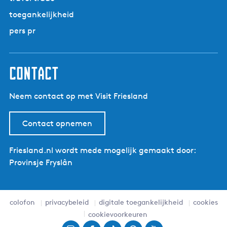
toegankelijkheid
pers pr
contact
Neem contact op met Visit Friesland
Contact opnemen
Friesland.nl wordt mede mogelijk gemaakt door:
Provinsje Fryslân
colofon
privacybeleid
digitale toegankelijkheid
cookies
cookievoorkeuren