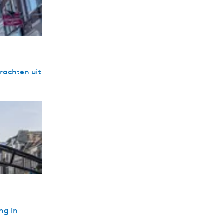
grachten uit
ng in