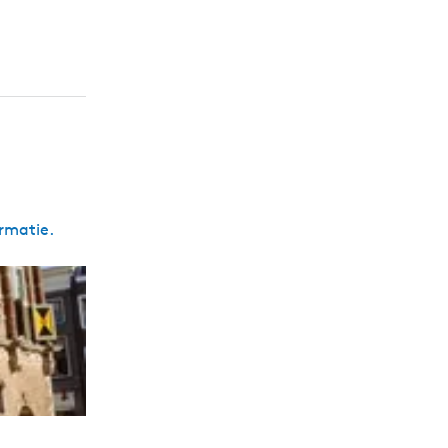
ormatie.