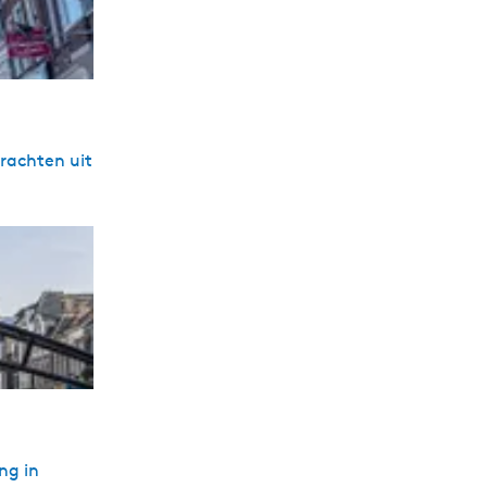
grachten uit
ng in