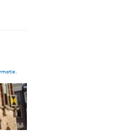
ormatie.