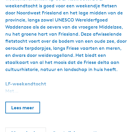
weekendtocht is goed voor een weekendje fietsen
door Noordwest Friesland en het lage midden van de
provincie, langs zowel UNESCO Werelderfgoed
Waddenzee als de oevers van de vroegere Middelzee,
nu het groene hart van Friesland. Deze afwisselende
fietstocht voert over de bodem van een oude zee, door
oeroude terpdorpjes, langs Friese vaarten en meren,
en dwars door weidevogelland. Het biedt een
staalkaart van al het moois dat de Friese delta aan
cultuurhistorie, natuur en landschap in huis heeft.
LF-weekendtocht
Met…
Lees meer