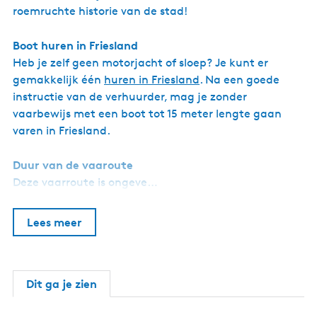
roemruchte historie van de stad!
Boot huren in Friesland
Heb je zelf geen motorjacht of sloep? Je kunt er
gemakkelijk één
huren in Friesland
. Na een goede
instructie van de verhuurder, mag je zonder
vaarbewijs met een boot tot 15 meter lengte gaan
varen in Friesland.
Duur van de vaaroute
Deze vaarroute is ongeve…
Lees meer
Dit ga je zien