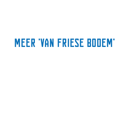
meer 'van friese bodem'