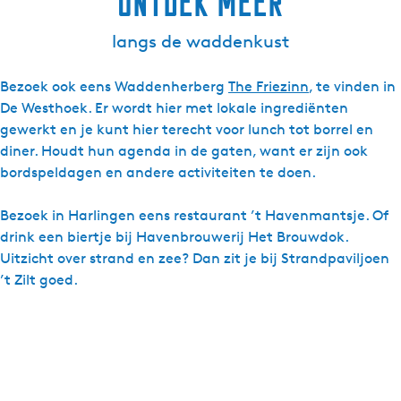
Ontdek meer
langs de waddenkust
Bezoek ook eens Waddenherberg
The Friezinn
, te vinden in
De Westhoek. Er wordt hier met lokale ingrediënten
gewerkt en je kunt hier terecht voor lunch tot borrel en
diner. Houdt hun agenda in de gaten, want er zijn ook
bordspeldagen en andere activiteiten te doen.
Bezoek in Harlingen eens restaurant ’t Havenmantsje. Of
drink een biertje bij Havenbrouwerij Het Brouwdok.
Uitzicht over strand en zee? Dan zit je bij Strandpaviljoen
’t Zilt goed.