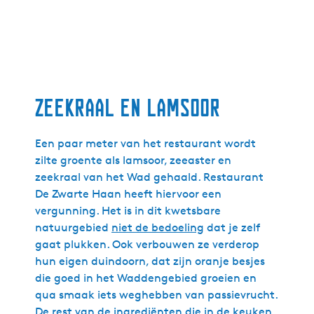
Zeekraal en lamsoor
Een paar meter van het restaurant wordt
zilte groente als lamsoor, zeeaster en
zeekraal van het Wad gehaald. Restaurant
De Zwarte Haan heeft hiervoor een
vergunning. Het is in dit kwetsbare
natuurgebied
niet de bedoeling
dat je zelf
gaat plukken. Ook verbouwen ze verderop
hun eigen duindoorn, dat zijn oranje besjes
die goed in het Waddengebied groeien en
qua smaak iets weghebben van passievrucht.
De rest van de ingrediënten die in de keuken