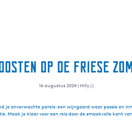
oosten op de Friese zo
16 augustus 2024
|
Hilly
|
|
 vind je onverwachte parels: een wijngaard waar passie en 
ie. Maak je klaar voor een reis door de smaakvolle kant van