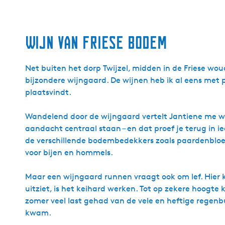
Wijn van Friese bodem
Net buiten het dorp Twijzel, midden in de Friese wo
bijzondere wijngaard. De wijnen heb ik al eens met p
plaatsvindt.
Wandelend door de wijngaard vertelt Jantiene me wat
aandacht centraal staan – en dat proef je terug in i
de verschillende bodembedekkers zoals paardenbloeme
voor bijen en hommels.
Maar een wijngaard runnen vraagt ook om lef. Hier k
uitziet, is het keihard werken. Tot op zekere hoogte
zomer veel last gehad van de vele en heftige regenbu
kwam.