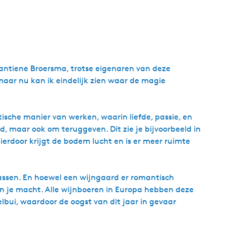
Jantiene Broersma, trotse eigenaren van deze
 maar nu kan ik eindelijk zien waar de magie
ische manier van werken, waarin liefde, passie, en
d, maar ook om teruggeven. Dit zie je bijvoorbeeld in
erdoor krijgt de bodem lucht en is er meer ruimte
rassen. En hoewel een wijngaard er romantisch
ten je macht. Alle wijnboeren in Europa hebben deze
elbui, waardoor de oogst van dit jaar in gevaar