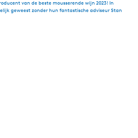
 producent van de beste mousserende wijn 2023! In
gelijk geweest zonder hun fantastische adviseur Stan