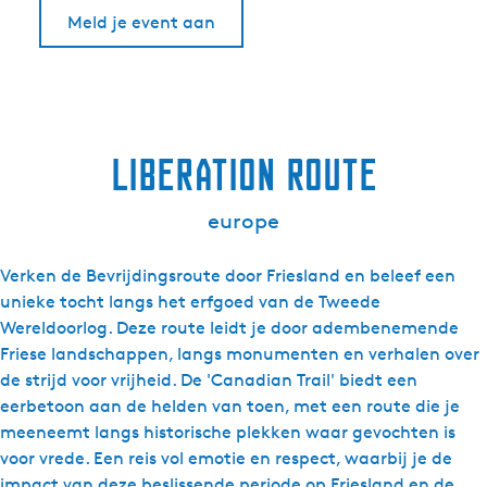
Meld je event aan
Liberation Route
europe
Verken de Bevrijdingsroute door Friesland en beleef een
unieke tocht langs het erfgoed van de Tweede
Wereldoorlog. Deze route leidt je door adembenemende
Friese landschappen, langs monumenten en verhalen over
de strijd voor vrijheid. De 'Canadian Trail' biedt een
eerbetoon aan de helden van toen, met een route die je
meeneemt langs historische plekken waar gevochten is
voor vrede. Een reis vol emotie en respect, waarbij je de
impact van deze beslissende periode op Friesland en de