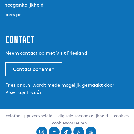
toegankelijkheid
pers pr
contact
Neem contact op met Visit Friesland
Contact opnemen
Friesland.nl wordt mede mogelijk gemaakt door:
Provinsje Fryslân
colofon
privacybeleid
digitale toegankelijkheid
cookies
cookievoorkeuren