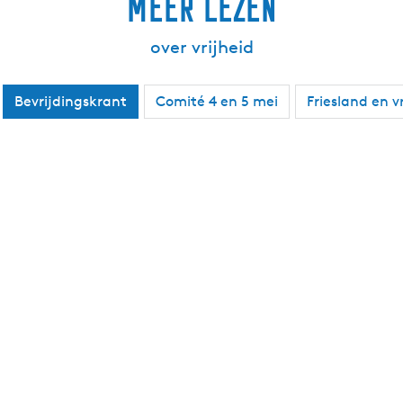
Meer lezen
over vrijheid
Bevrijdingskrant
Comité 4 en 5 mei
Friesland en v