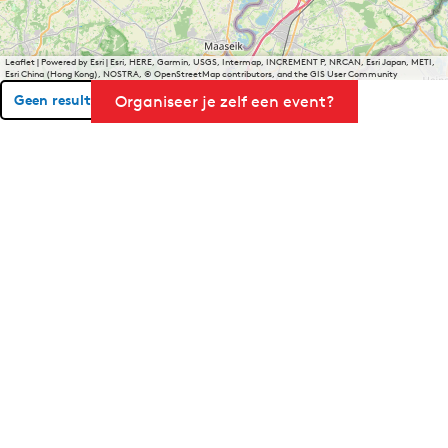
Leaflet
|
Powered by Esri | Esri, HERE, Garmin, USGS, Intermap, INCREMENT P, NRCAN, Esri Japan, METI,
Esri China (Hong Kong), NOSTRA, © OpenStreetMap contributors, and the GIS User Community
Geen resultaten gevonden
Organiseer je zelf een event?