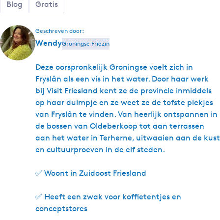
Blog
Gratis
Geschreven door:
Wendy
Groningse Friezin
Deze oorspronkelijk Groningse voelt zich in
Fryslân als een vis in het water. Door haar werk
bij Visit Friesland kent ze de provincie inmiddels
op haar duimpje en ze weet ze de tofste plekjes
van Fryslân te vinden. Van heerlijk ontspannen in
de bossen van Oldeberkoop tot aan terrassen
aan het water in Terherne, uitwaaien aan de kust
en cultuurproeven in de elf steden.
✅ Woont in Zuidoost Friesland
✅ Heeft een zwak voor koffietentjes en
conceptstores