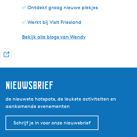
✅ Ontdekt graag nieuwe plekjes
✅ Werkt bij Visit Friesland
Bekijk alle blogs van Wendy
D
e
e
l
nieuwsbrief
de nieuwste hotspots, de leukste activiteiten en
aankomende evenementen
Schrijf je in voor onze nieuwsbrief