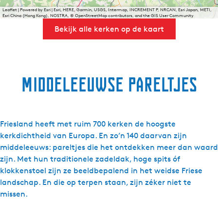
Leaflet
|
Powered by Esri | Esri, HERE, Garmin, USGS, Intermap, INCREMENT P, NRCAN, Esri Japan, METI,
Esri China (Hong Kong), NOSTRA, © OpenStreetMap contributors, and the GIS User Community
Bekijk alle kerken op de kaart
Middeleeuwse pareltjes
Friesland heeft met ruim 700 kerken de hoogste
kerkdichtheid van Europa. En zo’n 140 daarvan zijn
middeleeuws: pareltjes die het ontdekken meer dan waard
zijn. Met hun traditionele zadeldak, hoge spits óf
klokkenstoel zijn ze beeldbepalend in het weidse Friese
landschap. En die op terpen staan, zijn zéker niet te
missen.