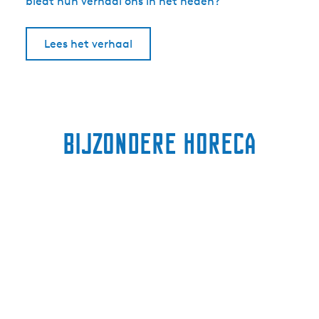
biedt hun verhaal ons in het heden?
Lees het verhaal
Bijzondere horeca