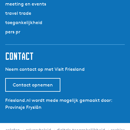
meeting en events
travel trade
toegankelijkheid
pers pr
contact
Neem contact op met Visit Friesland
Contact opnemen
Friesland.nl wordt mede mogelijk gemaakt door:
Provinsje Fryslân
colofon
privacybeleid
digitale toegankelijkheid
cookies