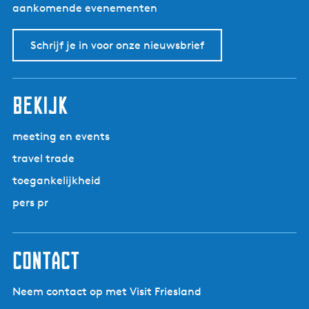
i
aankomende evenementen
t
a
Schrijf je in voor onze nieuwsbrief
bekijk
meeting en events
travel trade
toegankelijkheid
pers pr
contact
Neem contact op met Visit Friesland