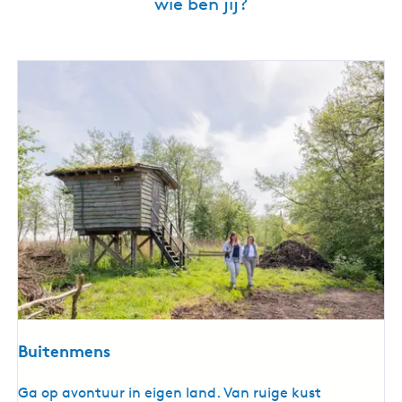
wie ben jij?
Buitenmens
B
Ga op avontuur in eigen land. Van ruige kust